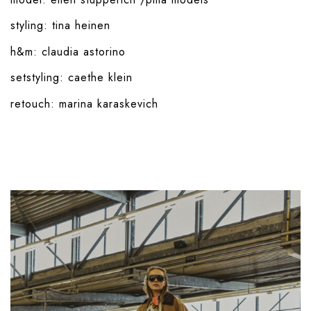
styling:
tina heinen
h&m:
claudia astorino
setstyling:
caethe klein
retouch:
marina karaskevich