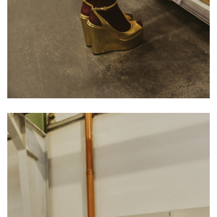
SAMIRAGRAFIE
About
Datenschutzerklärung
HOME
Impressum
Kasse
Kontakt
SERVICES
Shop
Warenkorb
Work