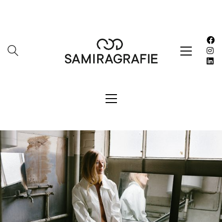
SAMIRAGRAFIE
About
Datenschutzerklärung
HOME
Impressum
Kasse
Kontakt
SERVICES
Shop
Warenkorb