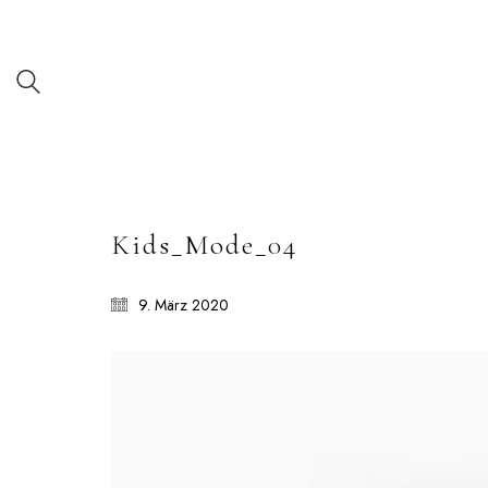
Kids_Mode_04
9. März 2020